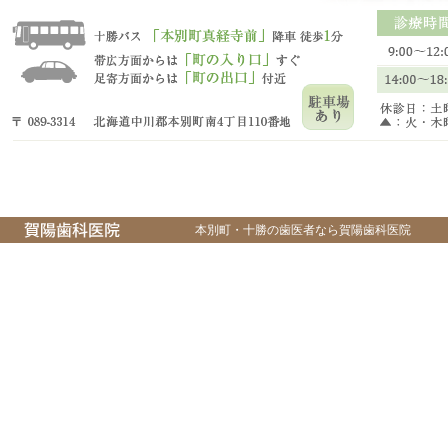
本別町・十勝の歯医者なら賀陽歯科医院