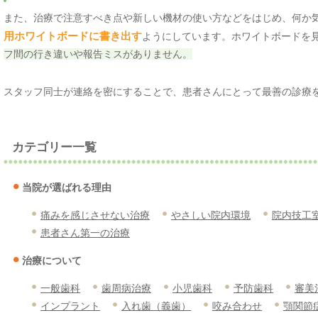
また、治療で注意すべき点や新しい機材の使い方などをはじめ、何か
用ホワイトボードに書き出す
ようにしています。ホワイトボードを
フ間の行き違いや報告ミスがありません。
スタッフ同士が連絡を密にすることで、患者さんにとって最善の診療
カテゴリー一覧
当院が選ばれる理由
痛みを感じさせない治療
やさしい院内環境
院内技工
患者さん第一の治療
治療について
一般歯科
歯周病治療
小児歯科
予防歯科
審美
インプラント
入れ歯（義歯）
咬み合わせ
顎関節