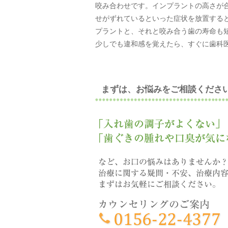
咬み合わせです。インプラントの高さが
せがずれているといった症状を放置する
プラントと、それと咬み合う歯の寿命も
少しでも違和感を覚えたら、すぐに歯科
まずは、お悩みをご相談くださ