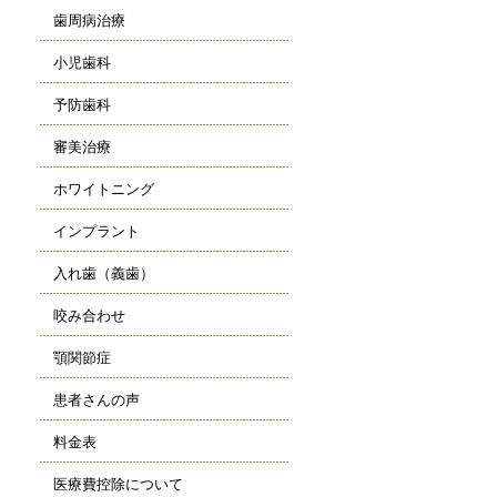
歯周病治療
小児歯科
予防歯科
審美治療
ホワイトニング
インプラント
入れ歯（義歯）
咬み合わせ
顎関節症
患者さんの声
料金表
医療費控除について