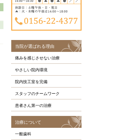
当院が選ばれる理由
痛みを感じさせない治療
やさしい院内環境
院内技工室を完備
スタッフのチームワーク
患者さん第一の治療
治療について
一般歯科