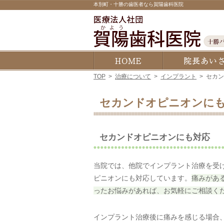
本別町・十勝の歯医者なら賀陽歯科医院
ホーム
TOP
>
治療について
>
インプラント
>
セカ
セカンドオピニオンに
セカンドオピニオンにも対応
当院では、他院でインプラント治療を受
ピニオンにも対応しています。
痛みがあ
ったお悩みがあれば、お気軽にご相談く
インプラント治療後に痛みを感じる場合