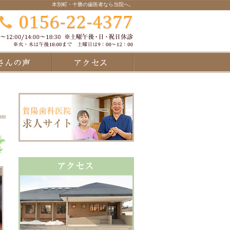
本別町・十勝の歯医者なら当院へ。
患者さんの声
アクセス・診療時間