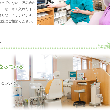
合っていない、咬み合わ
と、せっかく入れたイン
短くなってしまいます。
医院にご相談ください。
い