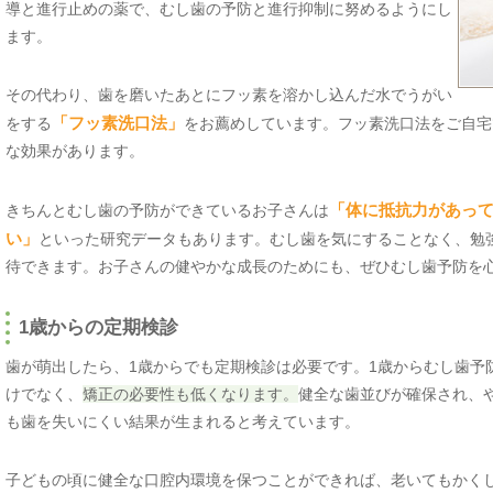
導と進行止めの薬で、むし歯の予防と進行抑制に努めるようにし
ます。
その代わり、歯を磨いたあとにフッ素を溶かし込んだ水でうがい
をする
「フッ素洗口法」
をお薦めしています。フッ素洗口法をご自宅
な効果があります。
きちんとむし歯の予防ができているお子さんは
「体に抵抗力があっ
い」
といった研究データもあります。むし歯を気にすることなく、勉
待できます。お子さんの健やかな成長のためにも、ぜひむし歯予防を
1歳からの定期検診
歯が萌出したら、1歳からでも定期検診は必要です。1歳からむし歯予
けでなく、
矯正の必要性も低くなります。
健全な歯並びが確保され、
も歯を失いにくい結果が生まれると考えています。
子どもの頃に健全な口腔内環境を保つことができれば、老いてもかく