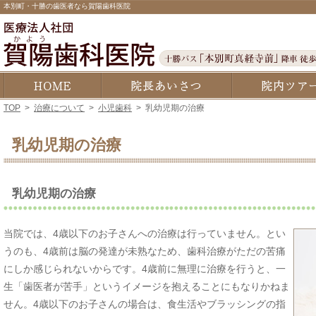
本別町・十勝の歯医者なら賀陽歯科医院
ホーム
院長あいさつ・経歴
TOP
>
治療について
>
小児歯科
>
乳幼児期の治療
乳幼児期の治療
乳幼児期の治療
当院では、4歳以下のお子さんへの治療は行っていません。とい
うのも、4歳前は脳の発達が未熟なため、歯科治療がただの苦痛
にしか感じられないからです。4歳前に無理に治療を行うと、一
生「歯医者が苦手」というイメージを抱えることにもなりかねま
せん。4歳以下のお子さんの場合は、食生活やブラッシングの指