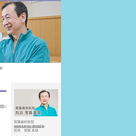
30
0)
|
賀陽歯科医院
www.kayou-dental.jp
院長 賀陽 真哉