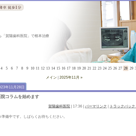
ら「賀陽歯科医院」で根本治療
4
5
6
7
8
9
10
11
12
13
14
15
16
17
18
19
20
21
22
23
24
25
26
27
28
29
メイン
|
2025年11月 »
023年11月28日
医院コラムを始めます
賀陽歯科医院
| 17:36
|
パーマリンク
|
トラックバック (
今準備中です。しばらくお待ちください。