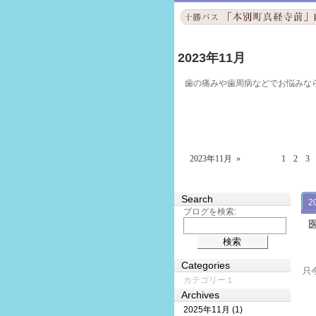
2023年11月
歯の痛みや歯周病などでお悩みな
2023年11月
»
1
2
3
Search
2
ブログを検索:
Categories
只
カテゴリー１
Archives
2025年11月 (1)